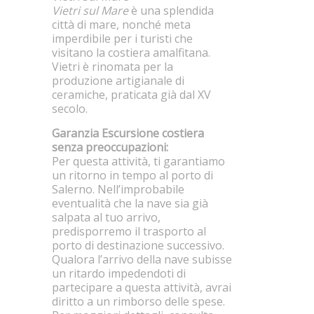
Vietri sul Mare
è una splendida
città di mare, nonché meta
imperdibile per i turisti che
visitano la costiera amalfitana.
Vietri è rinomata per la
produzione artigianale di
ceramiche, praticata già dal XV
secolo.
Garanzia Escursione costiera
senza preoccupazioni:
Per questa attività, ti garantiamo
un ritorno in tempo al porto di
Salerno. Nell’improbabile
eventualità che la nave sia già
salpata al tuo arrivo,
predisporremo il trasporto al
porto di destinazione successivo.
Qualora l’arrivo della nave subisse
un ritardo impedendoti di
partecipare a questa attività, avrai
diritto a un rimborso delle spese.