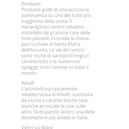
Positano
Positano gode di una posizione
panoramica su uno dei tratti più
suggestivi della costa. Il
meraviglioso centro cittadino
costellato da graziose case dalle
tinte pastello circonda la chiesa
parrocchiale di Santa Maria
dell’Assunta. Le vie del centro
sono ricche di variopinti negozi
caratteristici e le numerose
spiagge sono famose in tutto il
mondo.
Amalfi
L’architettura tipicamente
mediterranea di Amalfi, costituita
da viuzze e caratteristiche case
bianche arroccate le une sulle
altre, fa di questo centro una delle
destinazioni più amate in Italia.
Vietri sul Mare