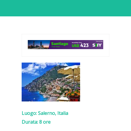
Luogo:
Salerno, Italia
Durata:
8 ore