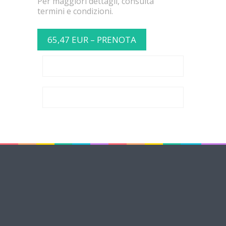
Per maggiori dettagli, consulta
termini e condizioni.
65,47 EUR – PRENOTA