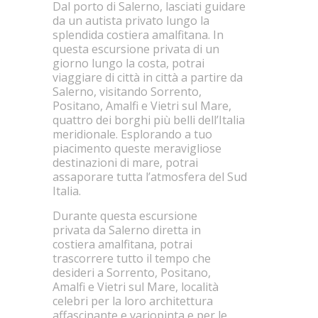
Dal porto di Salerno, lasciati guidare
da un autista privato lungo la
splendida costiera amalfitana. In
questa escursione privata di un
giorno lungo la costa, potrai
viaggiare di città in città a partire da
Salerno, visitando Sorrento,
Positano, Amalfi e Vietri sul Mare,
quattro dei borghi più belli dell’Italia
meridionale. Esplorando a tuo
piacimento queste meravigliose
destinazioni di mare, potrai
assaporare tutta l’atmosfera del Sud
Italia.
Durante questa escursione
privata da Salerno diretta in
costiera amalfitana, potrai
trascorrere tutto il tempo che
desideri a Sorrento, Positano,
Amalfi e Vietri sul Mare, località
celebri per la loro architettura
affascinante e variopinta e per le