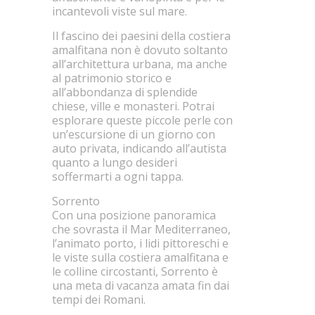
incantevoli viste sul mare.
Il fascino dei paesini della costiera
amalfitana non è dovuto soltanto
all’architettura urbana, ma anche
al patrimonio storico e
all’abbondanza di splendide
chiese, ville e monasteri. Potrai
esplorare queste piccole perle con
un’escursione di un giorno con
auto privata, indicando all’autista
quanto a lungo desideri
soffermarti a ogni tappa.
Sorrento
Con una posizione panoramica
che sovrasta il Mar Mediterraneo,
l’animato porto, i lidi pittoreschi e
le viste sulla costiera amalfitana e
le colline circostanti, Sorrento è
una meta di vacanza amata fin dai
tempi dei Romani.