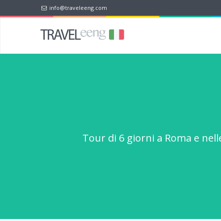
info@traveleeng.com
Tour di 6 giorni a Roma e nelle